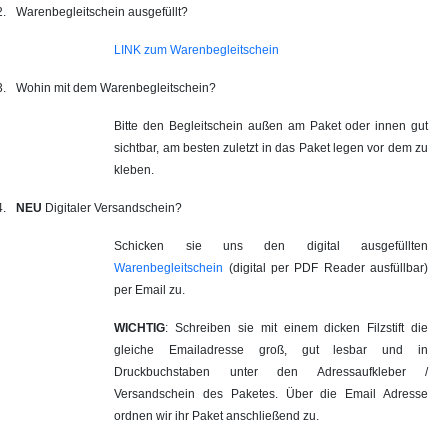
2.
Warenbegleitschein ausgefüllt?
LINK zum Warenbegleitschein
3.
Wohin mit dem Warenbegleitschein?
Bitte den Begleitschein außen am Paket oder innen gut
sichtbar, am besten zuletzt in das Paket legen vor dem zu
kleben.
4.
NEU
Digitaler Versandschein?
Schicken sie uns den digital ausgefüllten
Warenbegleitschein
(digital per PDF Reader ausfüllbar)
per Email zu.
WICHTIG
: Schreiben sie mit einem dicken Filzstift die
gleiche Emailadresse groß, gut lesbar und in
Druckbuchstaben unter den Adressaufkleber /
Versandschein des Paketes. Über die Email Adresse
ordnen wir ihr Paket anschließend zu.