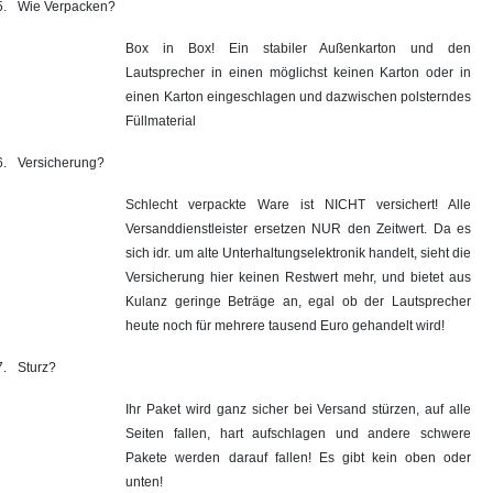
5.
Wie Verpacken?
Box in Box! Ein stabiler Außenkarton und den
Lautsprecher in einen möglichst keinen Karton oder in
einen Karton eingeschlagen und dazwischen polsterndes
Füllmaterial
6.
Versicherung?
Schlecht verpackte Ware ist NICHT versichert! Alle
Versanddienstleister ersetzen NUR den Zeitwert. Da es
sich idr. um alte Unterhaltungselektronik handelt, sieht die
Versicherung hier keinen Restwert mehr, und bietet aus
Kulanz geringe Beträge an, egal ob der Lautsprecher
heute noch für mehrere tausend Euro gehandelt wird!
7.
Sturz?
Ihr Paket wird ganz sicher bei Versand stürzen, auf alle
Seiten fallen, hart aufschlagen und andere schwere
Pakete werden darauf fallen! Es gibt kein oben oder
unten!