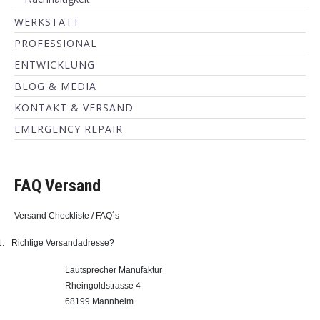
WERKSTATT
PROFESSIONAL
ENTWICKLUNG
BLOG & MEDIA
KONTAKT & VERSAND
EMERGENCY REPAIR
FAQ Versand
Versand Checkliste / FAQ´s
1.
Richtige Versandadresse?
Lautsprecher Manufaktur
Rheingoldstrasse 4
68199 Mannheim