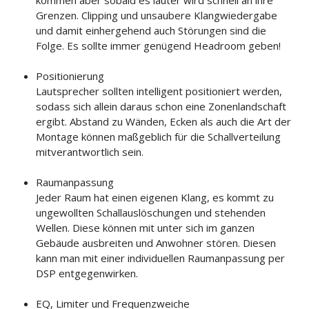
kommen aber sobald es lauter wird schnell an ihre
Grenzen. Clipping und unsaubere Klangwiedergabe
und damit einhergehend auch Störungen sind die
Folge. Es sollte immer genügend Headroom geben!
Positionierung
Lautsprecher sollten intelligent positioniert werden,
sodass sich allein daraus schon eine Zonenlandschaft
ergibt. Abstand zu Wänden, Ecken als auch die Art der
Montage können maßgeblich für die Schallverteilung
mitverantwortlich sein.
Raumanpassung
Jeder Raum hat einen eigenen Klang, es kommt zu
ungewollten Schallauslöschungen und stehenden
Wellen. Diese können mit unter sich im ganzen
Gebäude ausbreiten und Anwohner stören. Diesen
kann man mit einer individuellen Raumanpassung per
DSP entgegenwirken.
EQ, Limiter und Frequenzweiche