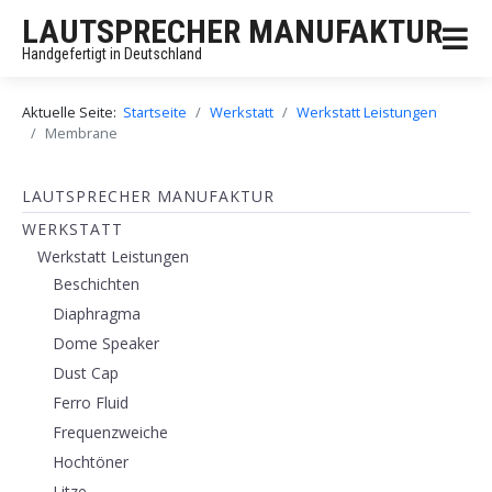
LAUTSPRECHER MANUFAKTUR
Handgefertigt in Deutschland
Aktuelle Seite:
Startseite
Werkstatt
Werkstatt Leistungen
Membrane
LAUTSPRECHER MANUFAKTUR
WERKSTATT
Werkstatt Leistungen
Beschichten
Diaphragma
Dome Speaker
Dust Cap
Ferro Fluid
Frequenzweiche
Hochtöner
Litze