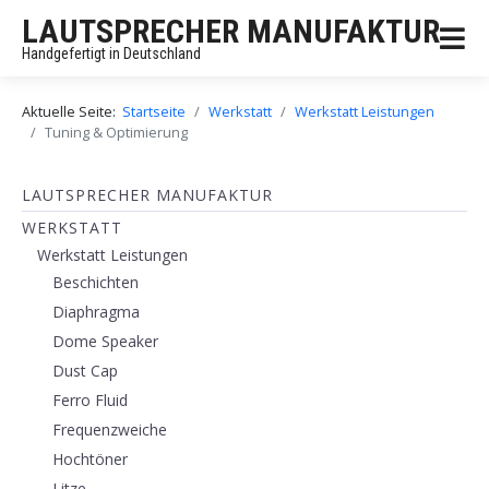
LAUTSPRECHER MANUFAKTUR
Handgefertigt in Deutschland
Aktuelle Seite:
Startseite
Werkstatt
Werkstatt Leistungen
Tuning & Optimierung
LAUTSPRECHER MANUFAKTUR
WERKSTATT
Werkstatt Leistungen
Beschichten
Diaphragma
Dome Speaker
Dust Cap
Ferro Fluid
Frequenzweiche
Hochtöner
Litze