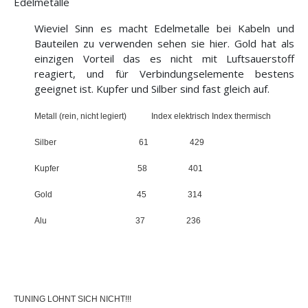
Edelmetalle
Wieviel Sinn es macht Edelmetalle bei Kabeln und
Bauteilen zu verwenden sehen sie hier. Gold hat als
einzigen Vorteil das es nicht mit Luftsauerstoff
reagiert, und für Verbindungselemente bestens
geeignet ist. Kupfer und Silber sind fast gleich auf.
Metall (rein, nicht legiert)
Index elektrisch Index thermisch
Silber
61
429
Kupfer
5
8
401
Gold
45
314
Alu
37
236
TUNING LOHNT SICH NICHT!!!