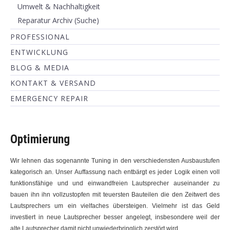
Umwelt & Nachhaltigkeit
Reparatur Archiv (Suche)
PROFESSIONAL
ENTWICKLUNG
BLOG & MEDIA
KONTAKT & VERSAND
EMERGENCY REPAIR
Optimierung
Wir lehnen das sogenannte Tuning in den verschiedensten Ausbaustufen
kategorisch an. Unser Auffassung nach entbärgt es jeder Logik einen voll
funktionsfähige und und einwandfreien Lautsprecher auseinander zu
bauen ihn ihn vollzustopfen mit teuersten Bauteilen die den Zeitwert des
Lautsprechers um ein vielfaches übersteigen. Vielmehr ist das Geld
investiert in neue Lautsprecher besser angelegt, insbesondere weil der
alte Lautsprecher damit nicht unwiederbringlich zerstört wird.