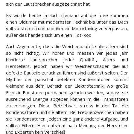
sich der Lautsprecher ausgezeichnet hat!
Es würde heute ja auch niemand auf die Idee kommen
einen Oldtimer mit modernster Technik bis unter das Dach
voll zu stopfen und und ihm ein Motortuning zu verpassen,
außer des handelt sich um einen Hot-Rod!
Auch Argumente, dass die Weichenbauteile alle altern sind
so nicht richtig. Wir hören und messen wir jedes Jahr
hunderte Lautsprecher jeder Qualität, Alters und
Herstellers, jedoch haben wir Weichenschäden die auf
defekte Bauteile zurück zu führen sind äußerst selten. Der
Mythos der pauschal defekten Kondensatoren kommt
vielmehr aus dem Bereich der Elektrotechnik, wo große
Elkos in Endstufen permanent geladen werden, sodass sie
ausreichend Energie abgeben können im die Transistoren
zu versorgen. Diese Betriebsart stress in der Tat die
Kondensatoren und sie altern. Bei Frequenzweichen haben
sie Kondensatoren jedoch eine ganz andere Aufgabe, und
sollten Filtern. Hier entsteht nach Meinung der Hersteller
und Experten kein Verschleiß.